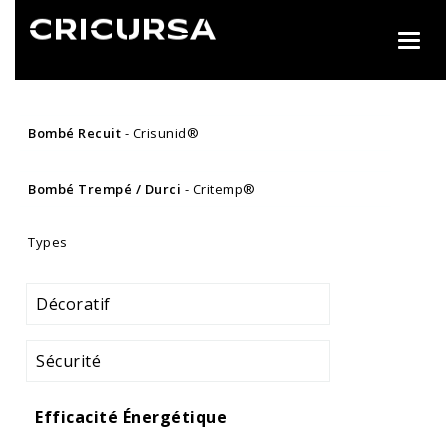
Toggl
navig
Bombé Recuit
- Crisunid®
Bombé Trempé / Durci
- Critemp®
Types
Décoratif
Sécurité
Efficacité Énergétique