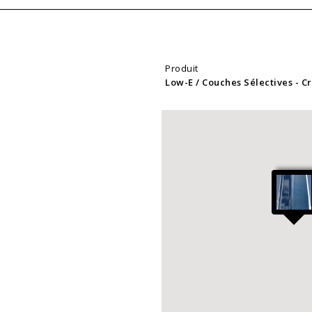
Produit
Low-E / Couches Sélectives
- C