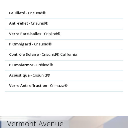
Feuilleté
- Crisunid®
Anti-reflet
- Crisunid®
Verre Pare-balles
- Criblind®
P Omnigard
- Crisunid®
Contrôle Solaire
- Crisunid® California
P Omniarmor
- Criblind®
Acoustique
- Crisunid®
Verre Anti-effraction
- Crimaza®
Vermont Avenue