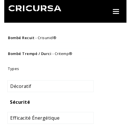
Toggl
navig
Bombé Recuit
- Crisunid®
Bombé Trempé / Durci
- Critemp®
Types
Décoratif
Sécurité
Efficacité Énergétique