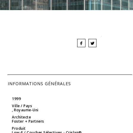
INFORMATIONS GÉNÉRALES
1999
Ville / Pays
, Royaume-Uni
Architecte
Foster + Partners
Produit
Low-E / Couches Sélectives
- Crislan®