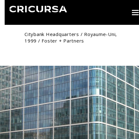
T
n
Citybank Headquarters / Royaume-Uni,
1999 / Foster + Partners