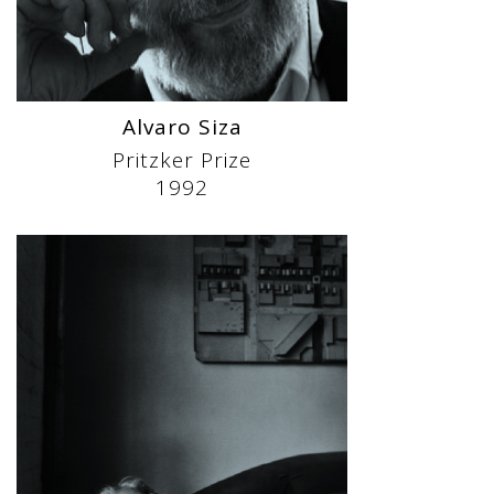
Alvaro Siza
Pritzker Prize
1992