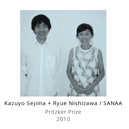
Kazuyo Sejima + Ryue Nishizawa / SANAA
Pritzker Prize
2010