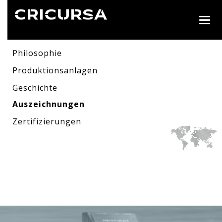
Togg
navig
Philosophie
Produktionsanlagen
Geschichte
Auszeichnungen
Zertifizierungen