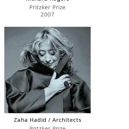
Pritzker Prize
2007
Zaha Hadid / Architects
Pritzker Prize