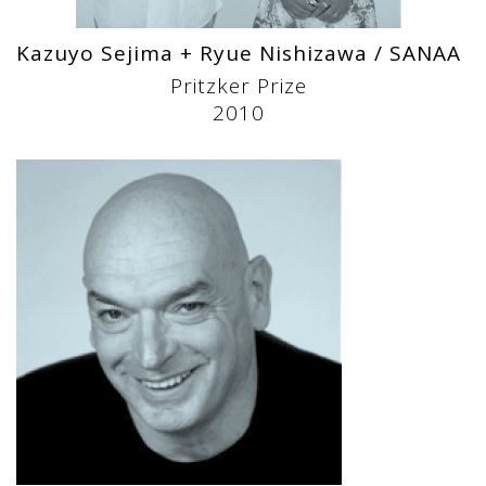
Kazuyo Sejima + Ryue Nishizawa / SANAA
Pritzker Prize
2010