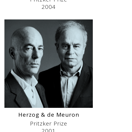
2004
Herzog & de Meuron
Pritzker Prize
2001