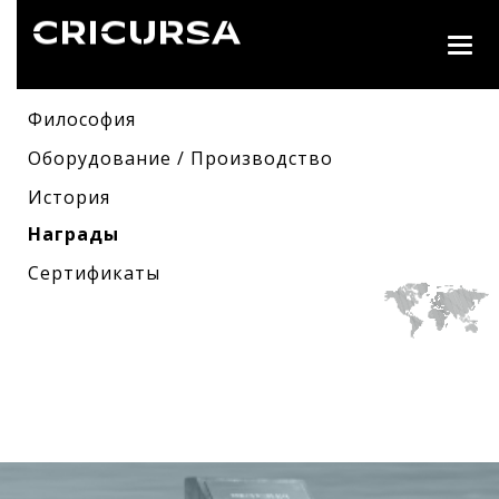
Togg
navig
Философия
Оборудование / Производство
История
Награды
Сертификаты