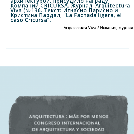
архитектурой, присудило награду
Компании CRICURSA. Журнал: Arquitectura
Viva (№136. Текст: Игнасио Парисио и
Кристина Пардал; “La Fachada ligera, el
caso Cricursa”.
Arquitectura Viva / Испания, журнал