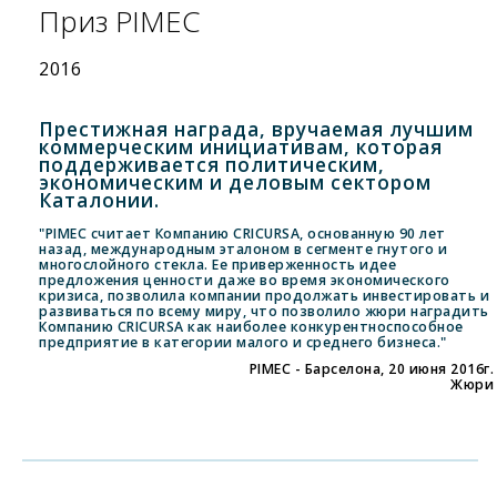
Приз PIMEC
2016
Престижная награда, вручаемая лучшим
коммерческим инициативам, которая
поддерживается политическим,
экономическим и деловым сектором
Каталонии.
"PIMEC считает Компанию CRICURSA, основанную 90 лет
назад, международным эталоном в сегменте гнутого и
многослойного стекла. Ее приверженность идее
предложения ценности даже во время экономического
кризиса, позволила компании продолжать инвестировать и
развиваться по всему миру, что позволило жюри наградить
Компанию CRICURSA как наиболее конкурентноспособное
предприятие в категории малого и среднего бизнеса."
PIMEC - Барселона, 20 июня 2016г.
Жюри