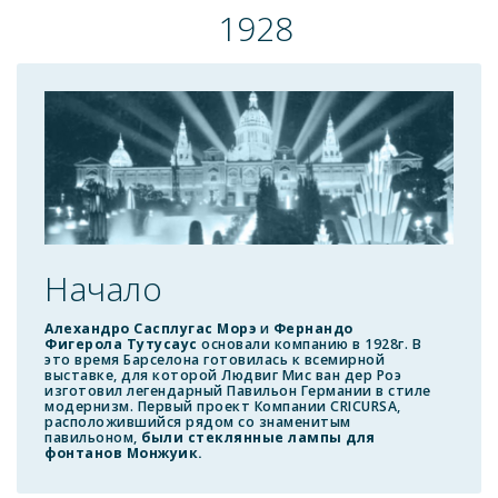
1928
Начало
Алехандро Сасплугас Морэ
и
Фернандо
Фигерола Тутусаус
основали компанию в 1928г. В
это время Барселона готовилась к всемирной
выставке, для которой Людвиг Мис ван дер Роэ
изготовил легендарный Павильон Германии в стиле
модернизм. Первый проект Компании CRICURSA,
расположившийся рядом со знаменитым
павильоном,
были стеклянные лампы для
фонтанов Монжуик.