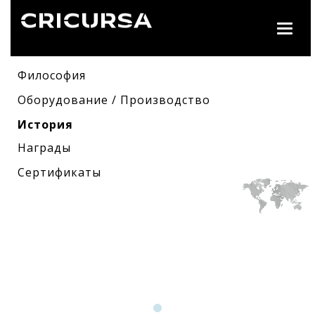
Toggl
naviga
Философия
Оборудование / Производство
История
Награды
Сертификаты