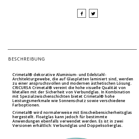
BESCHREIBUNG
Crimetal®
dekorative Aluminium- und Edelstahl-
Architekturgewebe, die auf Glasplatten laminiert sind, werden
zu einer anspruchsvollen und modernen ästhetischen Lösung.
CRICURSA
Crimetal®
vereint die hohe visuelle Qualität von
Metallen mit der Sicherheit von Verbundglas. In Kombination
mit Spezialzwischenschichten bietet
Crimetal®
hohe
Leistungsmerkmale wie Sonnenschutz sowie verschiedene
Farboptionen.
Crimetal
® wird normalerweise mit Einscheibensicherheitsglas
hergestellt. Floatglas kann jedoch für bestimmte
Anwendungen ebenfalls verwendet werden.
Es ist in zwei
Versionen erhältlich: Verbundglas und Doppelisolierglas.