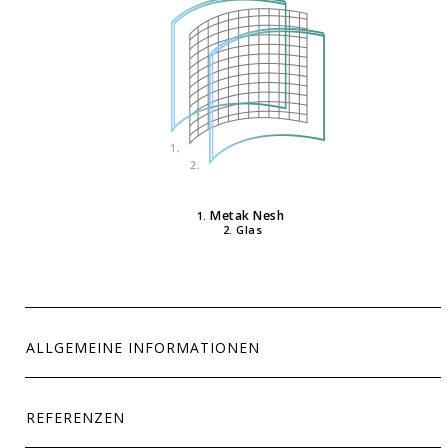
Metak Nesh
1.
2.
Glas
ALLGEMEINE INFORMATIONEN
REFERENZEN