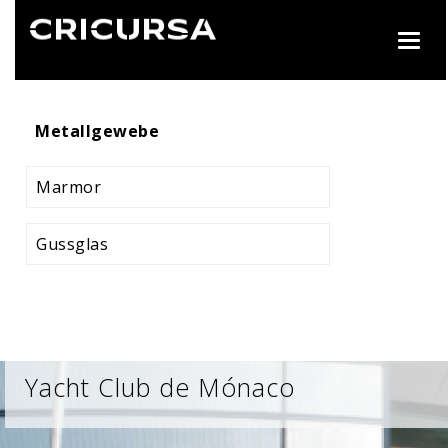
Toggl
navig
Metallgewebe
Marmor
Gussglas
Yacht Club de Mónaco