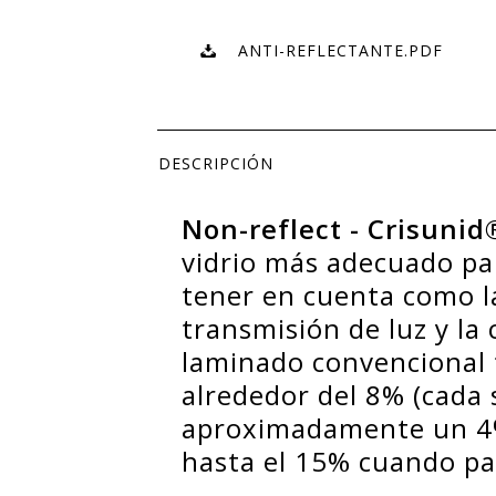
ANTI-REFLECTANTE.PDF
DESCRIPCIÓN
Non-reflect - Crisunid
vidrio más adecuado pa
tener en cuenta como la 
transmisión de luz y la 
laminado convencional t
alrededor del 8% (cada s
aproximadamente un 4%)
hasta el 15% cuando pa