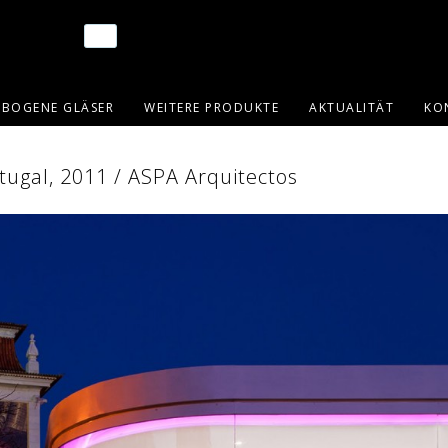
EBOGENE GLÄSER
WEITERE PRODUKTE
AKTUALITÄT
KO
rtugal, 2011 / ASPA Arquitectos