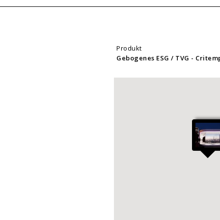
Produkt
Gebogenes ESG / TVG
- Crite