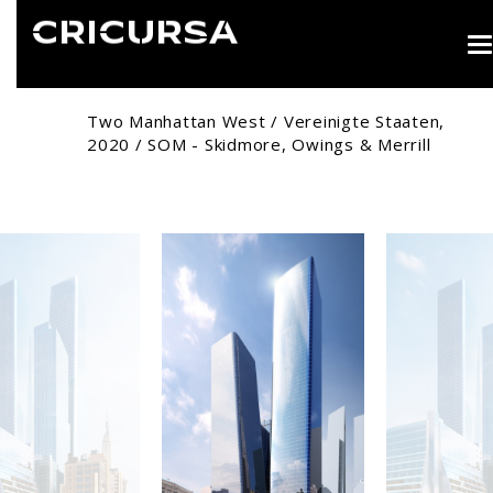
T
n
Two Manhattan West / Vereinigte Staaten,
2020 / SOM - Skidmore, Owings & Merrill