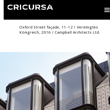
T
n
Oxford Street façade, 11-12 / Vereinigtes
Königreich, 2016 / Campbell Architects Ltd.