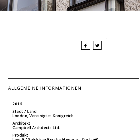
ALLGEMEINE INFORMATIONEN
2016
Stadt / Land
London, Vereinigtes Königreich
Architekt
Campbell Architects Ltd.
Produkt
Low-E / Selektive Beschichtungen
- Crislan®