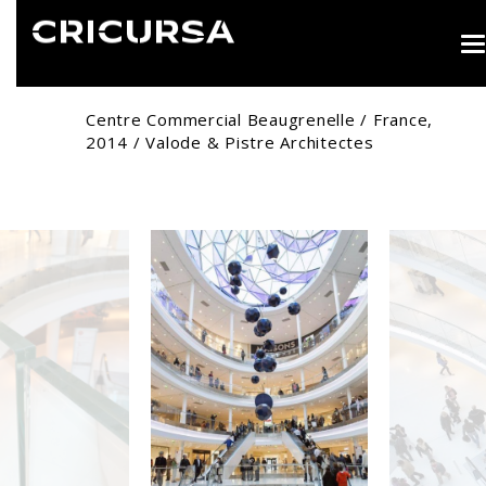
T
n
Centre Commercial Beaugrenelle / France,
2014 / Valode & Pistre Architectes