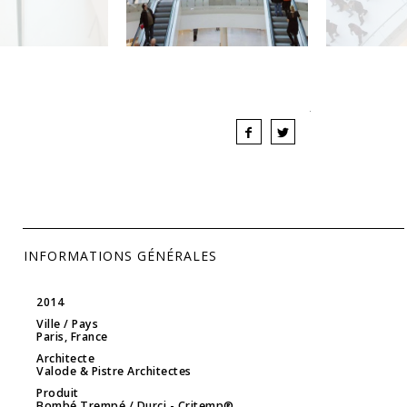
INFORMATIONS GÉNÉRALES
2014
Ville / Pays
Paris, France
Architecte
Valode & Pistre Architectes
Produit
Bombé Trempé / Durci
- Critemp®