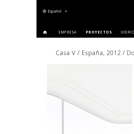
Español
EMPRESA
PROYECTOS
VIDRI
Casa V / España, 2012 / Do