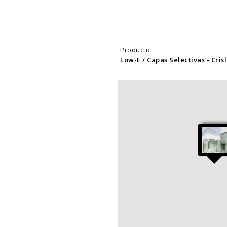
Producto
Low-E / Capas Selectivas
- Cri