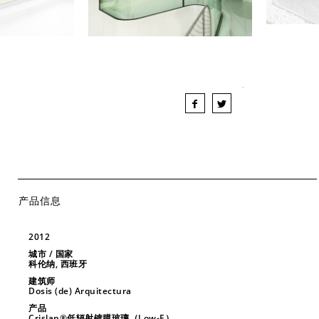
产品信息
2012
城市 / 国家
科伦纳, 西班牙
建筑师
Dosis (de) Arquitectura
产品
Crislan®低辐射镀膜玻璃（Low-E）