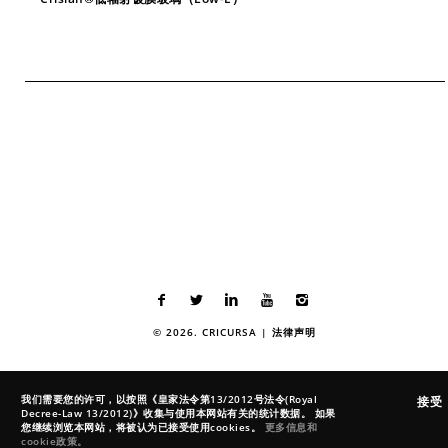
© 2026. CRICURSA |
法律声明
我们需要您的许可，以按照《皇家法令第13/2012号法令(Royal
接受
Decree-Law 13/2012)》收集与使用本网站有关的统计数据。 如果
您继续浏览本网站，将被认为已接受使用cookies。
更多信息和
cookie政策。