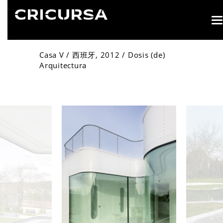
T
n
Casa V / 西班牙, 2012 / Dosis (de)
Arquitectura