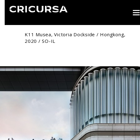
T
n
K11 Musea, Victoria Dockside / Hongkong,
2020 / SO-IL