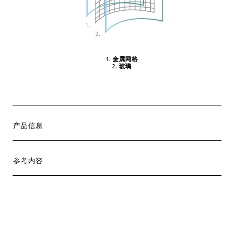
金属网格
1.
玻璃
2.
产品信息
参考内容