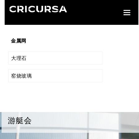
Toggl
navig
金属网
大理石
窑烧玻璃
游艇会