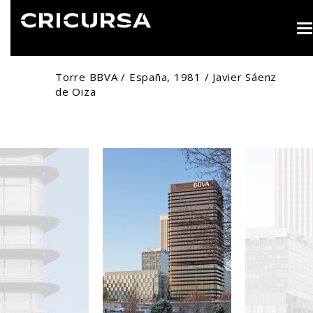
T
n
Torre BBVA / España, 1981 / Javier Sáenz
de Oiza