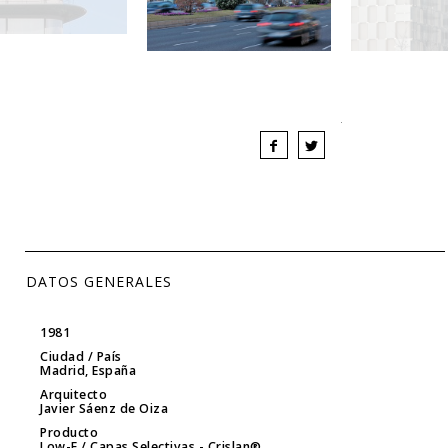
DATOS GENERALES
1981
Ciudad / País
Madrid, España
Arquitecto
Javier Sáenz de Oiza
Producto
Low-E / Capas Selectivas
- Crislan®