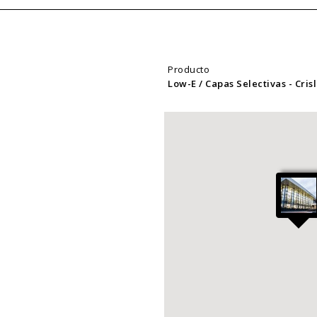
Producto
Low-E / Capas Selectivas
- Cri