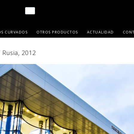
OS CURVADOS
OTROS PRODUCTOS
ACTUALIDAD
CON
 Rusia, 2012