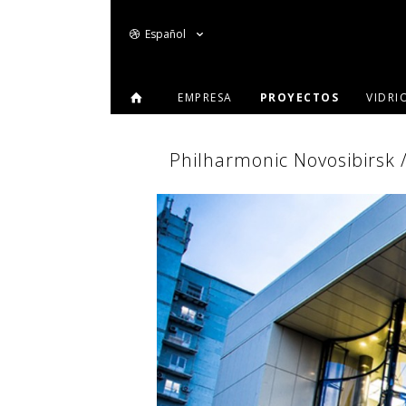
Español
EMPRESA
PROYECTOS
VIDRI
Philharmonic Novosibirsk /