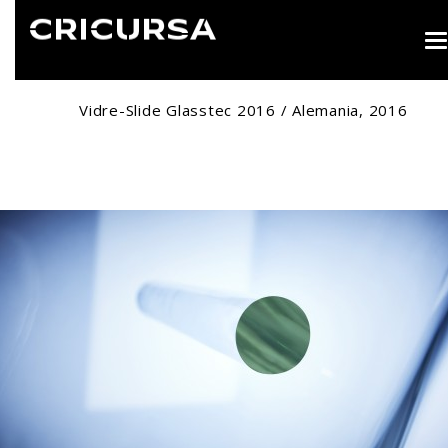
T
n
Vidre-Slide Glasstec 2016 / Alemania, 2016