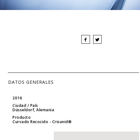
DATOS GENERALES
2016
Ciudad / País
Düsseldorf, Alemania
Producto
Curvado Recocido
- Crisunid®