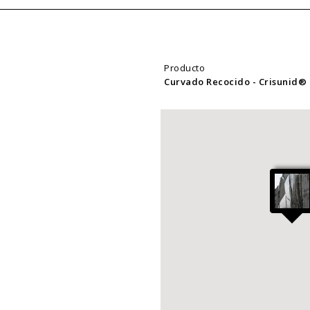
Producto
Curvado Recocido
- Crisunid®