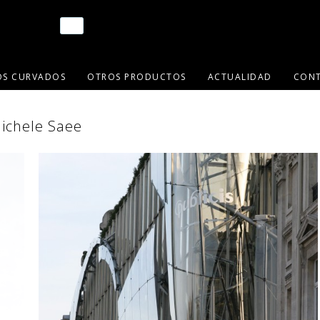
OS CURVADOS
OTROS PRODUCTOS
ACTUALIDAD
CON
Michele Saee