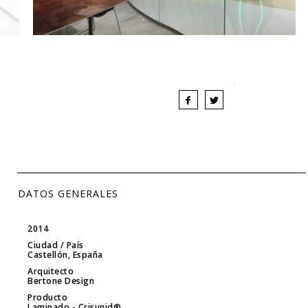
DATOS GENERALES
2014
Ciudad / País
Castellón, España
Arquitecto
Bertone Design
Producto
Laminado
- Crisunid®