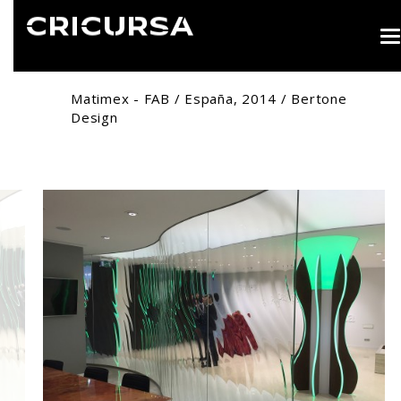
T
n
Matimex - FAB / España, 2014 / Bertone
Design