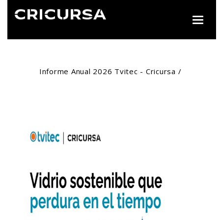
Toggle
naviga
Informe Anual 2026 Tvitec - Cricursa /