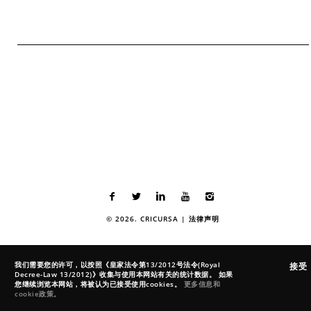
© 2026. CRICURSA |
法律声明
我们需要您的许可，以按照《皇家法令第13/2012号法令(Royal
接受
Decree-Law 13/2012)》收集与使用本网站有关的统计数据。 如果
您继续浏览本网站，将被认为已接受使用cookies。
更多信息和
cookie政策。