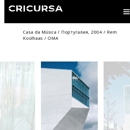
T
n
Casa da Música / Португалия, 2004 / Rem
Koolhaas / OMA