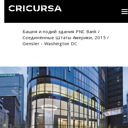
T
n
Башня и подий здания PNC Bank /
Соединённые Штаты Америки, 2015 /
Gensler - Washington DC