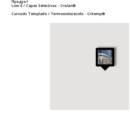
Продукт
Low-E / Capas Selectivas
- Crislan®
Curvado Templado / Termoendurecido
- Critemp®