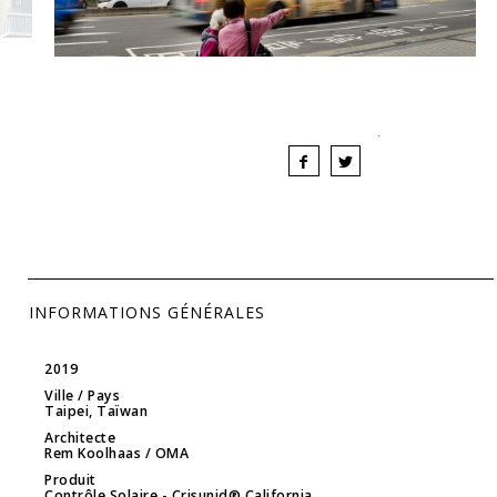
INFORMATIONS GÉNÉRALES
2019
Ville / Pays
Taipei, Taïwan
Architecte
Rem Koolhaas / OMA
Produit
Contrôle Solaire
- Crisunid® California