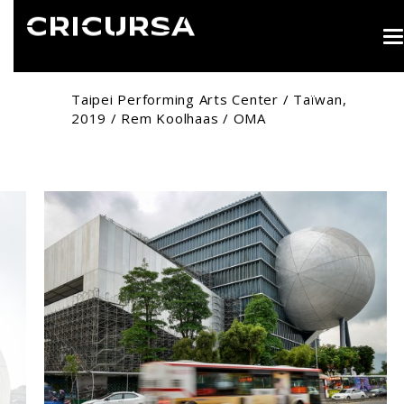
T
n
Taipei Performing Arts Center / Taïwan,
2019 / Rem Koolhaas / OMA