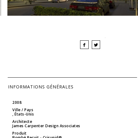
INFORMATIONS GÉNÉRALES
2008
Ville / Pays
, États-Unis
Architecte
James Carpenter Design Associates
Produit
Bombé Recuit
- Crisunid®