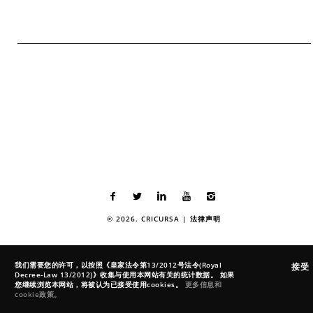
© 2026. CRICURSA |
法律声明
我们需要您的许可，以按照《皇家法令第13/2012号法令(Royal
接受
Decree-Law 13/2012)》收集与使用本网站有关的统计数据。 如果
您继续浏览本网站，将被认为已接受使用cookies。
更多信息和
cookie政策。