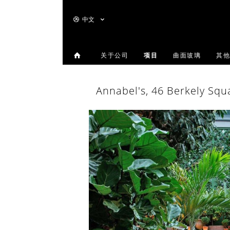
中文
关于公司
项目
曲面玻璃
其他
Annabel's, 46 Berkely Squ