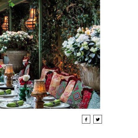
©The Birley Clubs