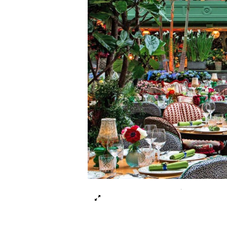
©The Birley Clubs