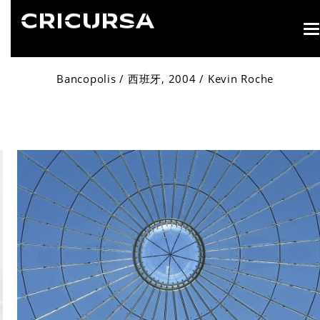
T
n
Bancopolis / 西班牙, 2004 / Kevin Roche