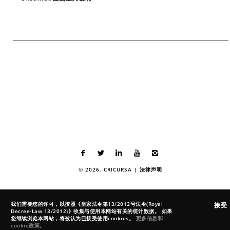
© 2026. CRICURSA |
法律声明
我们需要您的许可，以按照《皇家法令第13/2012号法令(Royal
接受
Decree-Law 13/2012)》收集与使用本网站有关的统计数据。 如果
您继续浏览本网站，将被认为已接受使用cookies。
更多信息和
cookie政策。