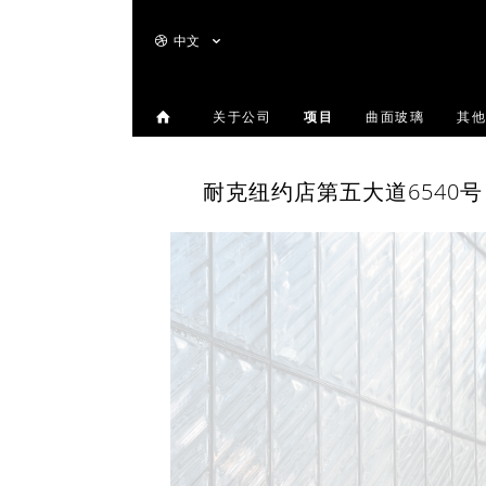
中文
关于公司
项目
曲面玻璃
其他
耐克纽约店第五大道6540号 / 美国