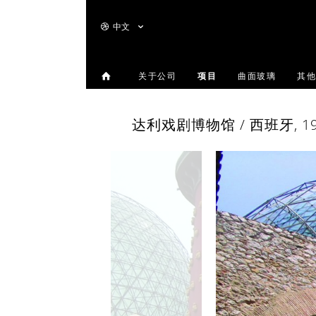
中文
关于公司
项目
曲面玻璃
其他
达利戏剧博物馆 / 西班牙, 1997 /