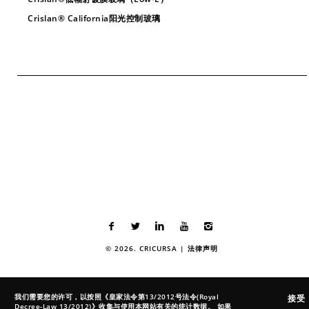
Crislan® California阳光控制玻璃
© 2026. CRICURSA |
法律声明
我们需要您的许可，以按照《皇家法令第13/2012号法令(Royal
接受
Decree-Law 13/2012)》收集与使用本网站有关的统计数据。 如果