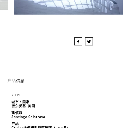
产品信息
2001
城市 / 国家
密尔沃基, 美国
建筑师
Santiago Calatrava
产品
Crislan®低辐射镀膜玻璃（Low-E）